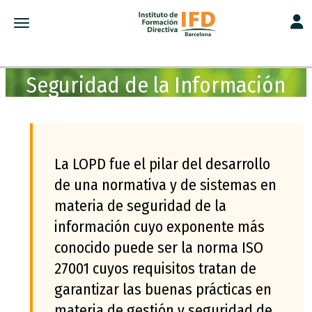
Toggl
Toggle navigation
Seguridad de la Información
La LOPD fue el pilar del desarrollo
de una normativa y de sistemas en
materia de seguridad de la
información cuyo exponente más
conocido puede ser la norma ISO
27001 cuyos requisitos tratan de
garantizar las buenas prácticas en
materia de gestión y seguridad de