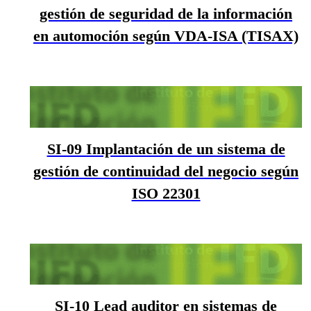
gestión de seguridad de la información
en automoción según VDA-ISA (TISAX)
SI-09 Implantación de un sistema de
gestión de continuidad del negocio según
ISO 22301
SI-10 Lead auditor en sistemas de