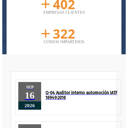
460
EMPRESAS CLIENTES
368
CURSOS IMPARTIDOS
SEP
16
Q-04 Auditor interno automoción IATF
16949:2016
2026