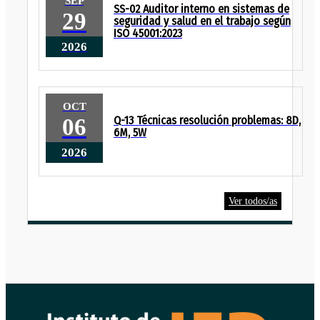
SEP
SS-02 Auditor interno en sistemas de
29
seguridad y salud en el trabajo según
ISO 45001:2023
2026
OCT
06
Q-13 Técnicas resolución problemas: 8D,
6M, 5W
2026
Ver todos/as