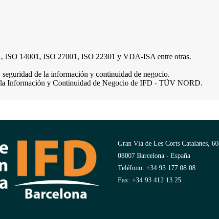
, ISO 14001, ISO 27001, ISO 22301 y VDA-ISA entre otras.
, seguridad de la información y continuidad de negocio.
de la Información y Continuidad de Negocio de IFD - TÜV NORD.
Gran Vía de Les Corts Catalanes, 60
08007 Barcelona - España
Teléfono: +34 93 177 08 08
Fax: +34 93 412 13 25