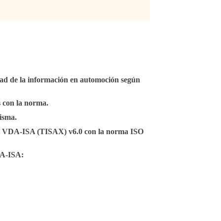
dad de la información en automoción según
s con la norma.
isma.
ma VDA-ISA (TISAX) v6.0 con la norma ISO
DA-ISA: