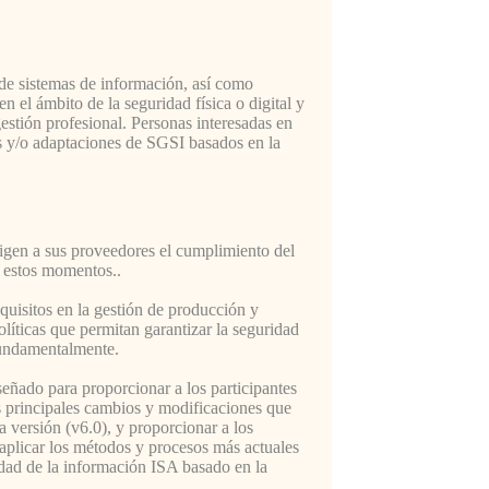
 de sistemas de información, así como
n el ámbito de la seguridad física o digital y
estión profesional. Personas interesadas en
es y/o adaptaciones de SGSI basados en la
igen a sus proveedores el cumplimiento del
 estos momentos..
quisitos en la gestión de producción y
líticas que permitan garantizar la seguridad
fundamentalmente.
eñado para proporcionar a los participantes
os principales cambios y modificaciones que
versión (v6.0), y proporcionar a los
 aplicar los métodos y procesos más actuales
ridad de la información ISA basado en la