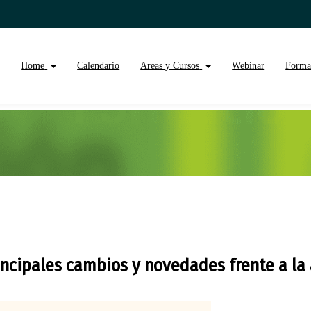
Home
Calendario
Areas y Cursos
Webinar
Forma
rincipales cambios y novedades frente a la 