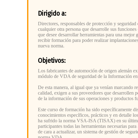
Dirigido a:
Directores, responsables de protección y seguridad
cualquier otra persona que desarrolle sus funciones e
que desee desarrollar herramientas para una mejor g
recibir formación para poder realizar implantacion
nueva norma.
Objetivos:
Los fabricantes de automoción de origen alemán ex
módulo de VDA de seguridad de la Información en
De esta manera, al igual que ya venían marcando re
calidad, exigen a sus proveedores que desarrollen po
de la información de sus operaciones y productos 
Este curso de formación ha sido específicamente dis
conocimientos específicos, prácticos y en detalle l
ha sufrido la norma VSA-ISA (TISAX) en su última 
participantes todas las herramientas necesarias para
de cara a actualizar, un sistema de gestión de segu
norma VDA.