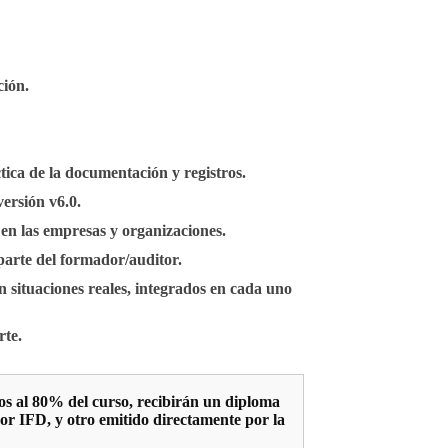
ción.
ctica de la documentación y registros.
versión v6.0.
 en las empresas y organizaciones.
parte del formador/auditor.
n situaciones reales, integrados en cada uno
rte.
os al 80% del curso, recibirán un diploma
or IFD, y otro emitido directamente por la