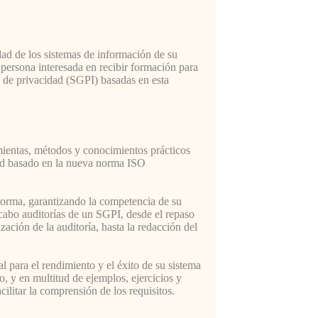
dad de los sistemas de información de su
 persona interesada en recibir formación para
n de privacidad (SGPI) basadas en esta
amientas, métodos y conocimientos prácticos
dad basado en la nueva norma ISO
norma, garantizando la competencia de su
 cabo auditorías de un SGPI, desde el repaso
ización de la auditoría, hasta la redacción del
l para el rendimiento y el éxito de su sistema
o, y en multitud de ejemplos, ejercicios y
cilitar la comprensión de los requisitos.