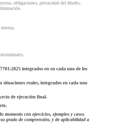
oceso, obligaciones, privacidad del diseño,
eliminación.
 interna.
onformidades.
27701:2025 integrados en en cada uno de los
n situaciones reales, integrados en cada uno
cto de ejecución final.
rte.
do momento con ejercicios, ejemplos y casos
su grado de comprensión, y de aplicabilidad a