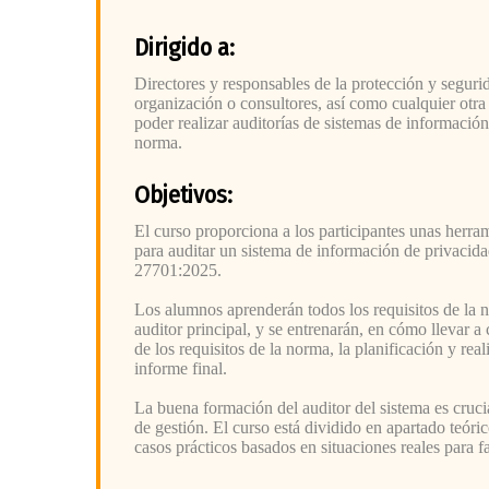
Dirigido a:
Directores y responsables de la protección y seguri
organización o consultores, así como cualquier otra
poder realizar auditorías de sistemas de informació
norma.
Objetivos:
El curso proporciona a los participantes unas herr
para auditar un sistema de información de privaci
27701:2025.
Los alumnos aprenderán todos los requisitos de la 
auditor principal, y se entrenarán, en cómo llevar a
de los requisitos de la norma, la planificación y real
informe final.
La buena formación del auditor del sistema es crucia
de gestión. El curso está dividido en apartado teóric
casos prácticos basados en situaciones reales para fa