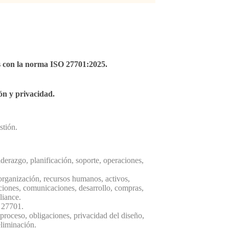
s con la norma ISO 27701:2025.
ón y privacidad.
stión.
derazgo, planificación, soporte, operaciones,
organización, recursos humanos, activos,
raciones, comunicaciones, desarrollo, compras,
liance.
O 27701.
proceso, obligaciones, privacidad del diseño,
eliminación.