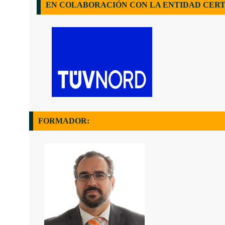
EN COLABORACIÓN CON LA ENTIDAD CERT
FORMADOR: