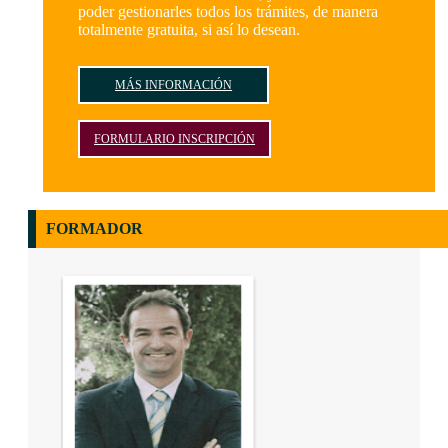
poder gestionarles todos los trámites, de manera
totalmente gratuita, si así lo desean.
MÁS INFORMACIÓN
FORMULARIO INSCRIPCIÓN
FORMADOR