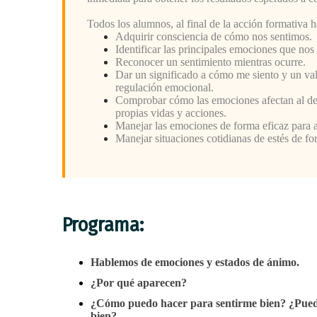
Todos los alumnos, al final de la acción formativa 
Adquirir consciencia de cómo nos sentimos.
Identificar las principales emociones que nos
Reconocer un sentimiento mientras ocurre.
Dar un significado a cómo me siento y un va
regulación emocional.
Comprobar cómo las emociones afectan al desa
propias vidas y acciones.
Manejar las emociones de forma eficaz para afr
Manejar situaciones cotidianas de estés de for
Programa:
Hablemos de emociones y estados de ánimo.
¿Por qué aparecen?
¿Cómo puedo hacer para sentirme bien? ¿Puedo
bien?