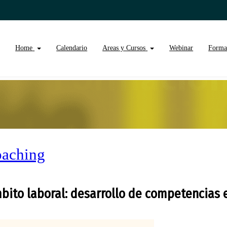
Home
Calendario
Areas y Cursos
Webinar
Forma
oaching
mbito laboral: desarrollo de competencias