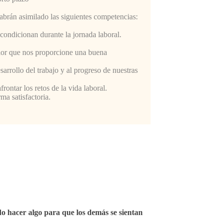
habrán asimilado las siguientes competencias:
 condicionan durante la jornada laboral.
lor que nos proporcione una buena
rrollo del trabajo y al progreso de nuestras
ontar los retos de la vida laboral.
ma satisfactoria.
 hacer algo para que los demás se sientan