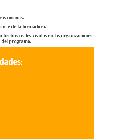
ros mismos.
parte de la formadora.
n hechos reales vividos en las organizaciones
s del programa.
idades
: