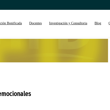
ción Bonificada
Docentes
Investigación y Consultoria
Blog
 emocionales