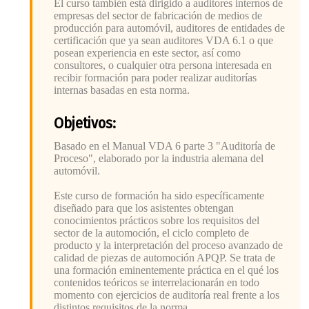
El curso también está dirigido a auditores internos de
empresas del sector de fabricación de medios de
producción para automóvil, auditores de entidades de
certificación que ya sean auditores VDA 6.1 o que
posean experiencia en este sector, así como
consultores, o cualquier otra persona interesada en
recibir formación para poder realizar auditorías
internas basadas en esta norma.
Objetivos:
Basado en el Manual VDA 6 parte 3 "Auditoría de
Proceso", elaborado por la industria alemana del
automóvil.
Este curso de formación ha sido específicamente
diseñado para que los asistentes obtengan
conocimientos prácticos sobre los requisitos del
sector de la automoción, el ciclo completo de
producto y la interpretación del proceso avanzado de
calidad de piezas de automoción APQP. Se trata de
una formación eminentemente práctica en el qué los
contenidos teóricos se interrelacionarán en todo
momento con ejercicios de auditoría real frente a los
distintos requisitos de la norma.