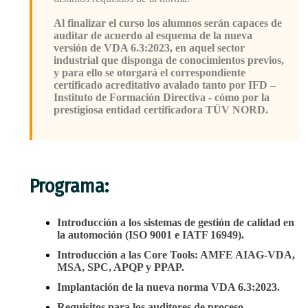
Al finalizar el curso los alumnos serán capaces de
auditar de acuerdo al esquema de la nueva
versión de VDA 6.3:2023, en aquel sector
industrial que disponga de conocimientos previos,
y para ello se otorgará el correspondiente
certificado acreditativo avalado tanto por IFD –
Instituto de Formación Directiva - cómo por la
prestigiosa entidad certificadora TÜV NORD.
Programa:
Introducción a los sistemas de gestión de calidad en
la automoción (ISO 9001 e IATF 16949).
Introducción a las Core Tools: AMFE AIAG-VDA,
MSA, SPC, APQP y PPAP.
Implantación de la nueva norma VDA 6.3:2023.
Requisitos para los auditores de proceso.