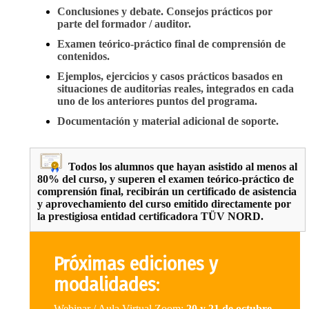
Conclusiones y debate. Consejos prácticos por
parte del formador / auditor.
Examen teórico-práctico final de comprensión de
contenidos.
Ejemplos, ejercicios y casos prácticos basados en
situaciones de auditorias reales, integrados en cada
uno de los anteriores puntos del programa.
Documentación y material adicional de soporte.
Todos los alumnos que hayan asistido al menos al
80% del curso, y superen el examen teórico-práctico de
comprensión final, recibirán un certificado de asistencia
y aprovechamiento del curso emitido directamente por
la prestigiosa entidad certificadora TÜV NORD.
Próximas ediciones y
modalidades
:
Webinar / Aula Virtual Zoom:
20 y 21 de octubre
.