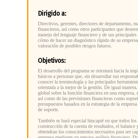
Dirigido a:
Directivos, gerentes, directores de departamento, m
financieros, así como otros participantes que desee
manejo del lenguaje financiero y de sus principales
cómo de hacer un diagnóstico rápido de su empresa, 
valoración de posibles riesgos futuros.
Objetivos:
El desarrollo del programa se orientará hacia la im
básicos a personas que, sin desarrollar sus responsa
conocer la terminología y las principales herramient
orientada a la mejor de la gestión. De igual manera
global sobre la función financiera en una empresa, su
así como de las previsiones financieras como soport
presupuestos basados en la estrategia de la empresa 
de soporte.
También se hará especial hincapié en que todos los 
construcción de la cuenta de resultados, el balance 
obtendran los conocimientos necesarios para ser cap
empresa mediante un preciso análisis financiero. Du