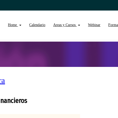
Home
Calendario
Areas y Cursos
Webinar
Forma
ra
inancieros