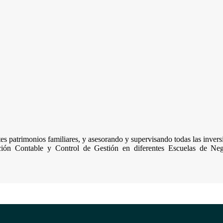
s patrimonios familiares, y asesorando y supervisando todas las inversi
ón Contable y Control de Gestión en diferentes Escuelas de Nego