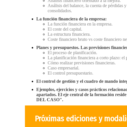
Análisis financiero orientado a la mejora.
Análisis del balance, la cuenta de pérdidas y
consolidados.
La función financiera de la empresa:
La función financiera en la empresa.
El coste del capital.
La estructura financiera.
Coste financiero bruto vs coste financiero ne
Planes y presupuestos. Las previsiones financie
El proceso de planificación.
La planificación financiera a corto plazo: el
Cómo realizar previsiones financieras.
Caso empresarial.
El control presupuestario.
El control de gestión y el cuadro de mando inte
Ejemplos, ejercicios y casos prácticos relaciona
apartados. El eje central de la formación resid
DEL CASO".
Próximas ediciones y modal