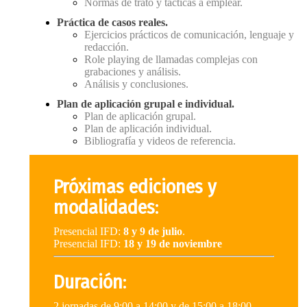
Normas de trato y tácticas a emplear.
Práctica de casos reales.
Ejercicios prácticos de comunicación, lenguaje y
redacción.
Role playing de llamadas complejas con
grabaciones y análisis.
Análisis y conclusiones.
Plan de aplicación grupal e individual.
Plan de aplicación grupal.
Plan de aplicación individual.
Bibliografía y videos de referencia.
Próximas ediciones y
modalidades
:
Presencial IFD:
8 y 9 de julio
.
Presencial IFD:
18 y 19 de noviembre
Duración
:
2 jornadas de 9:00 a 14:00 y de 15:00 a 18:00