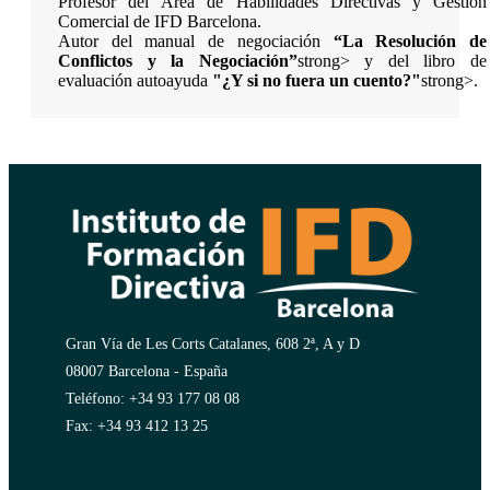
Profesor del Área de Habilidades Directivas y Gestión
Comercial de IFD Barcelona.
Autor del manual de negociación
“La Resolución de
Conflictos y la Negociación”
strong> y del libro de
evaluación autoayuda
"¿Y si no fuera un cuento?"
strong>.
Gran Vía de Les Corts Catalanes, 608 2ª, A y D
08007 Barcelona - España
Teléfono: +34 93 177 08 08
Fax: +34 93 412 13 25