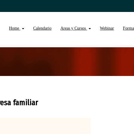
Home
Calendario
Areas y Cursos
Webinar
Forma
esa familiar