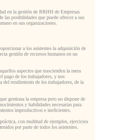
ilidad en la gestión de RRHH de Empresas
e las posibilidades que puede ofrecer a sus
humano en sus organizaciones.
porcionar a los asistentes la adquisición de
recta gestión de recursos humanos en un
 aquellos aspectos que trascienden la mera
el pago de los trabajadores, y nos
 del rendimiento de los trabajadores, de la
 que gestiona la empresa pero no dispone de
nocimientos y habilidades necesarias para
ientos improductivos e ineficientes.
áctica, con multitud de ejemplos, ejercicios
tenidos por parte de todos los asistentes.