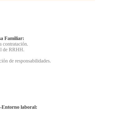
a Familiar:
a contratación.
ral de RRHH.
ación de responsabilidades.
-Entorno laboral: