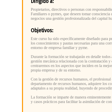
Dirigido a:
Propietarios, directivos o personas con responsab
Familiares o pymes, que deseen tomar consciencia d
negocios una gestión profesionalizada del capital 
Objetivos:
Este curso ha sido específicamente diseñado para pro
los conocimientos y pautas necesarias para una cor
entorno de empresa familiar y pyme.
Durante la formación se trabajarán en detalle todos
gestión mecánica relacionada con la contratación y 
centraremos en los aspectos que inciden en la mejora
propia empresa y de su entorno.
Con la gestión de recursos humanos, el profesional
departamento de recursos humanos, adquiere los co
adaptalos a su propia realidad, huyendo de procedim
La formación se imparte de manera eminentemente pr
y casos prácticos para facilitar la asimilación de con